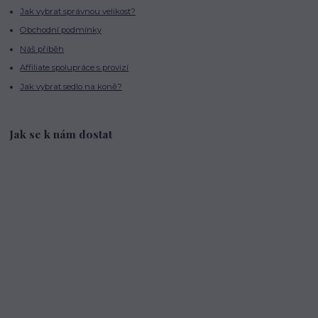
Jak vybrat správnou velikost?
Obchodní podmínky
Náš příběh
Affiliate spolupráce s provizí
Jak vybrat sedlo na koně?
Jak se k nám dostat