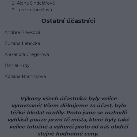
Alena Šindelářová
Tereza Jonášová
Ostatní účastníci
Andrea Plávková
Zuzana Lehocká
Alexandra Gregorová
Daniel Hrdý
Adriana Horníčková
Výkony všech účastníků byly velice
vyrovnané! Všem děkujeme za účast, bylo
těžké hledat rozdíly. Proto jsme se rozhodli
vyhlásit pouze první tři místa, které byly také
velice totožné a výherci proto od nás obdrží
stejně hodnotné ceny.