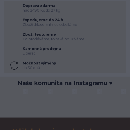
Doprava zdarma
nad 2490 Kč do 27 kg
Expedujeme do 24 h
Zboží skladem ihned odesíláme
Zboží testujeme
Co prodáváme, to také používáme
Kamenná prodejna
Liberec
Možnost výměny
do 30 dnů
Naše komunita na Instagramu ♥