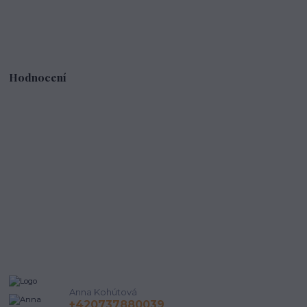
Hodnocení
Anna Kohútová
+420737880039