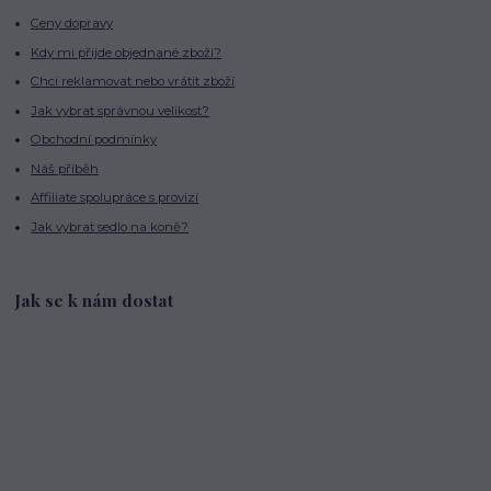
Ceny dopravy
Kdy mi přijde objednané zboží?
Chci reklamovat nebo vrátit zboží
Jak vybrat správnou velikost?
Obchodní podmínky
Náš příběh
Affiliate spolupráce s provizí
Jak vybrat sedlo na koně?
Jak se k nám dostat