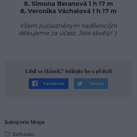
8. Simona Beranová 1 h 17 m
8. Veronika Váchalová 1 h 17 m
Všem zúčastněným nadšencům
děkujeme za účast. Jste skvělý! :)
Líbil se článek? Sdílejte ho s přáteli
Facebook
Twitter
Kategorie blogu
Rady a tipy