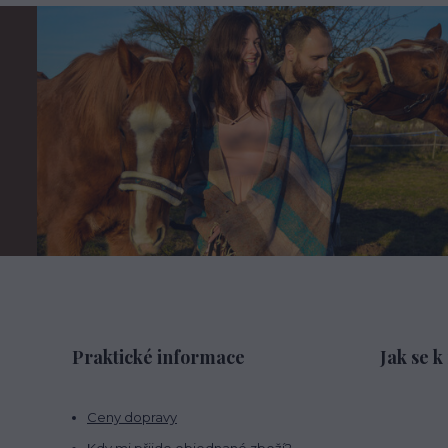
Praktické informace
Jak se k
Ceny dopravy