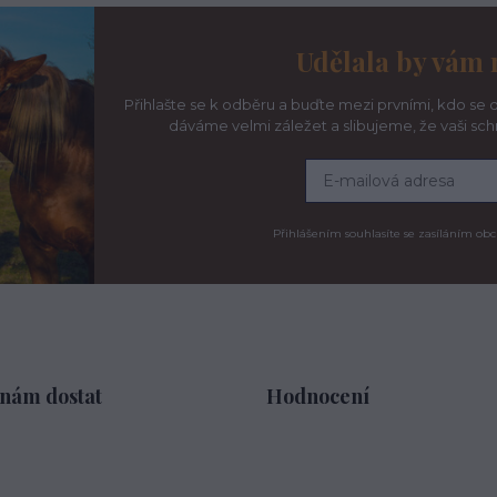
Udělala by vám 
Přihlašte se k odběru a buďte mezi prvními, kdo se d
dáváme velmi záležet a slibujeme, že vaši sc
Přihlášením souhlasíte se zasíláním obc
 nám dostat
Hodnocení