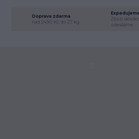
Expedujeme
Doprava zdarma
Zboží sklade
nad 2490 Kč do 27 kg
odesíláme