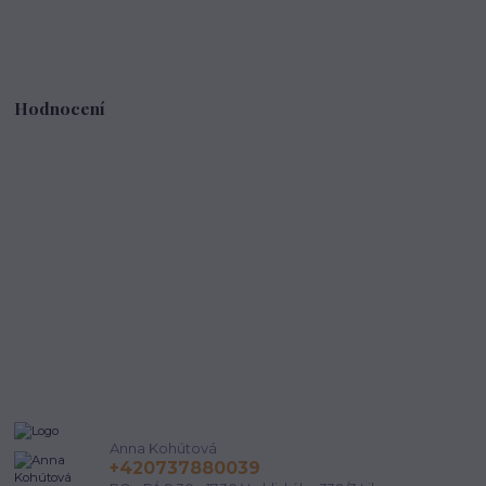
Hodnocení
Anna Kohútová
+420737880039