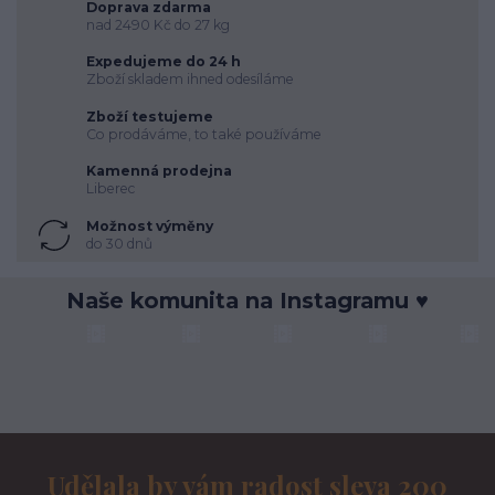
Doprava zdarma
nad 2490 Kč do 27 kg
Expedujeme do 24 h
Zboží skladem ihned odesíláme
Zboží testujeme
Co prodáváme, to také používáme
Kamenná prodejna
Liberec
Možnost výměny
do 30 dnů
Naše komunita na Instagramu ♥
Udělala by vám radost sleva 200