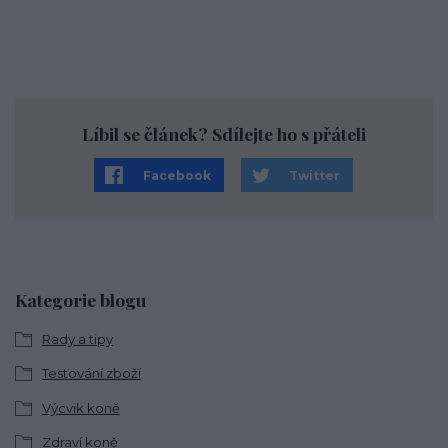
Líbil se článek? Sdílejte ho s přáteli
Facebook
Twitter
Kategorie blogu
Rady a tipy
Testování zboží
Výcvik koně
Zdraví koně