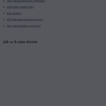
Jak vybrat správnou velikost?
Obchodní podmínky
Náš příběh
Affiliate spolupráce s provizí
Jak vybrat sedlo na koně?
Jak se k nám dostat