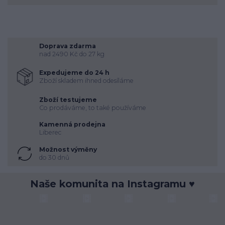
Doprava zdarma
nad 2490 Kč do 27 kg
Expedujeme do 24 h
Zboží skladem ihned odesíláme
Zboží testujeme
Co prodáváme, to také používáme
Kamenná prodejna
Liberec
Možnost výměny
do 30 dnů
Naše komunita na Instagramu ♥