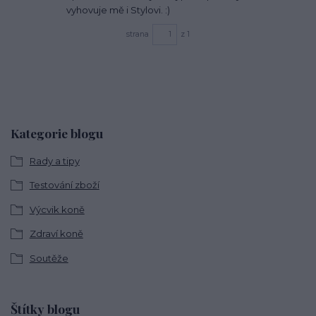
vyhovuje mě i Stylovi. :)
strana
z 1
Kategorie blogu
Rady a tipy
Testování zboží
Výcvik koně
Zdraví koně
Soutěže
Štítky blogu