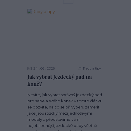
24
06
2026
Rady a tipy
Jak vybrat Jezdecký pad na
koně?
Nevíte, jak vybrat správný jezdecký pad
pro sebe a svého koně? V tomto článku
se dozvíte, na co se při výběru zaměřit,
jaké jsou rozdíly mezi jednotlivými
modely a představíme vám
nejoblíbenější jezdecké pady včetně