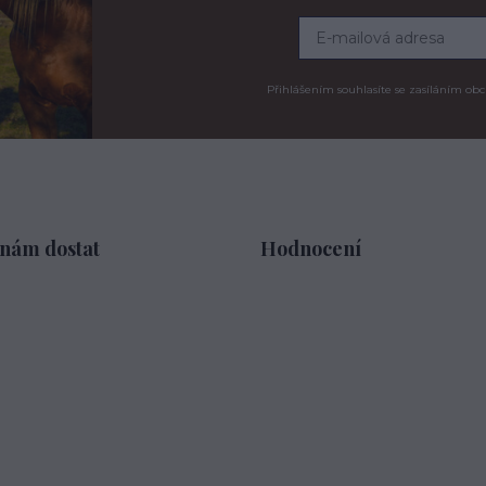
Přihlášením souhlasíte se zasíláním obc
 nám dostat
Hodnocení