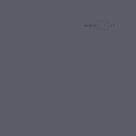
strana
z 1