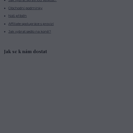
Jak vybrat správnou velikost?
Obchodní podmínky
Náš příběh
Affiliate spolupráce s provizí
Jak vybrat sedlo na koně?
Jak se k nám dostat