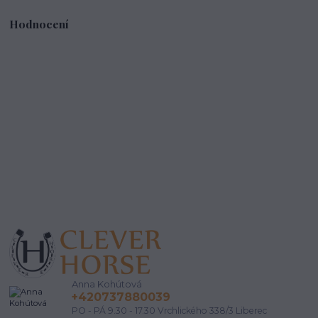
Hodnocení
Anna Kohútová
+420737880039
PO - PÁ 9.30 - 17.30 Vrchlického 338/3 Liberec