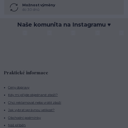
Možnost výměny
do 30 dnů
Naše komunita na Instagramu ♥
Praktické informace
Ceny dopravy
Kdy mi přijde objednané zboží?
Chci reklamovat nebo vrátit zboží
Jak vybrat správnou velikost?
Obchodní podmínky
Náš příběh