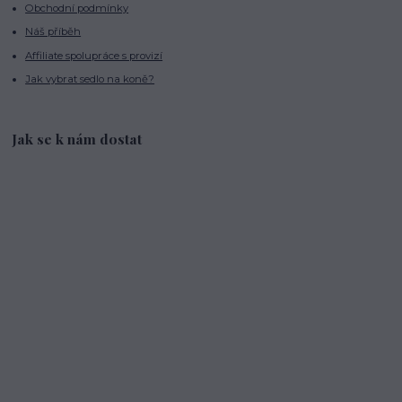
Obchodní podmínky
Náš příběh
Affiliate spolupráce s provizí
Jak vybrat sedlo na koně?
Jak se k nám dostat