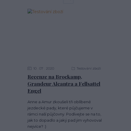
10
07
2020
Testování zboží
Recenze na Brockamp,
Grandeur Alcantra a Fellsattel
Engel
Anne a Amur zkoušeli tři oblíbené
jezdecké pady, které půjčujeme v
rámci naší půjčovny. Podívejte se na to,
jak to dopadlo a jaký pad jim vyhovoval
nejvíce? :)