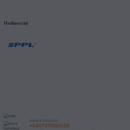
Hodnocení
Anna Kohútová
+420737880039