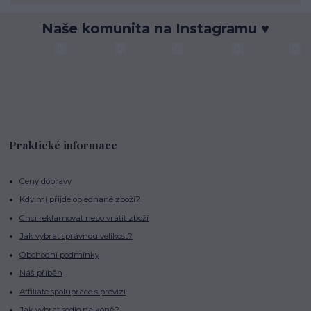
Naše komunita na Instagramu ♥
Praktické informace
Ceny dopravy
Kdy mi přijde objednané zboží?
Chci reklamovat nebo vrátit zboží
Jak vybrat správnou velikost?
Obchodní podmínky
Náš příběh
Affiliate spolupráce s provizí
Jak vybrat sedlo na koně?