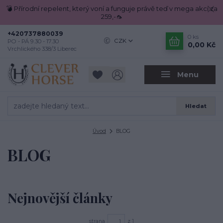
💣 Přírodní repelent, který voní a funguje právě teď v mega akci za
259,-🦟
+420737880039
0
ks
CZK
PO - PÁ 9.30 - 17.30
0,00 Kč
Vrchlického 338/3 Liberec
Menu
Hledat
Úvod
BLOG
BLOG
Nejnovější články
strana
z 1