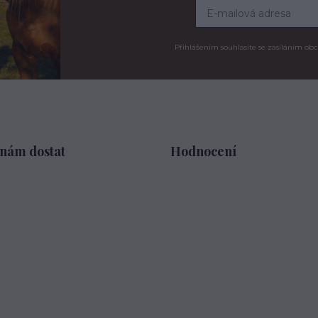
Přihlášením souhlasíte se zasíláním obc
 nám dostat
Hodnocení