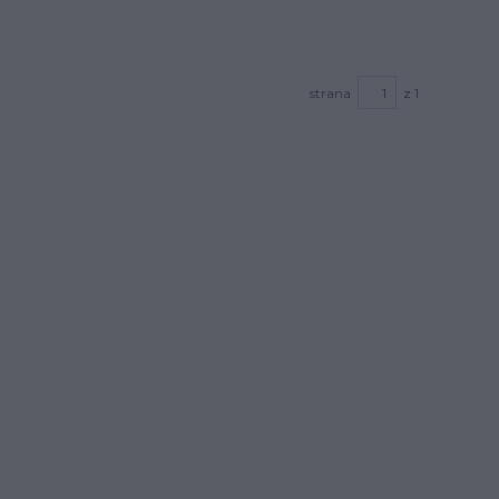
strana
z 1