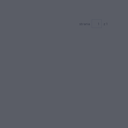
strana
z 1