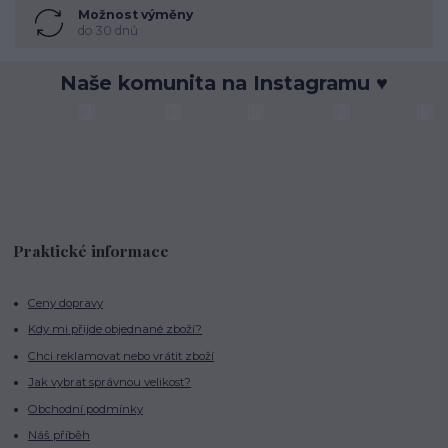
Možnost výměny
do 30 dnů
Naše komunita na Instagramu ♥
Praktické informace
Ceny dopravy
Kdy mi přijde objednané zboží?
Chci reklamovat nebo vrátit zboží
Jak vybrat správnou velikost?
Obchodní podmínky
Náš příběh