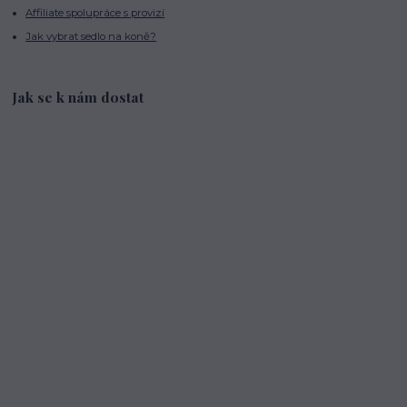
Affiliate spolupráce s provizí
Jak vybrat sedlo na koně?
Jak se k nám dostat