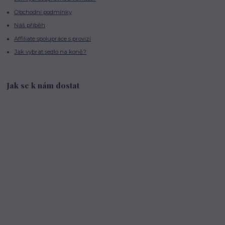
Obchodní podmínky
Náš příběh
Affiliate spolupráce s provizí
Jak vybrat sedlo na koně?
Jak se k nám dostat