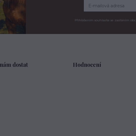
Přihlášením souhlasíte se zasíláním obc
 nám dostat
Hodnocení