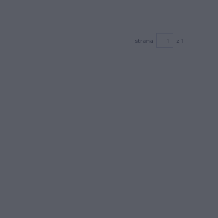
strana
z 1