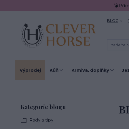
💣 Přír
BLOG
Výprodej
Kůň
Krmiva, doplňky
Je
B
Kategorie blogu
Rady a tipy