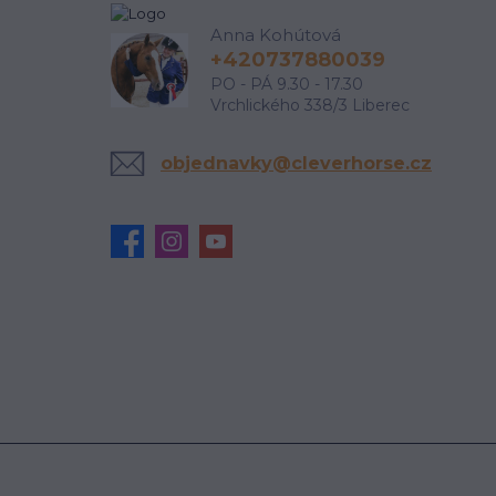
Anna Kohútová
+420737880039
PO - PÁ 9.30 - 17.30
Vrchlického 338/3 Liberec
objednavky@cleverhorse.cz