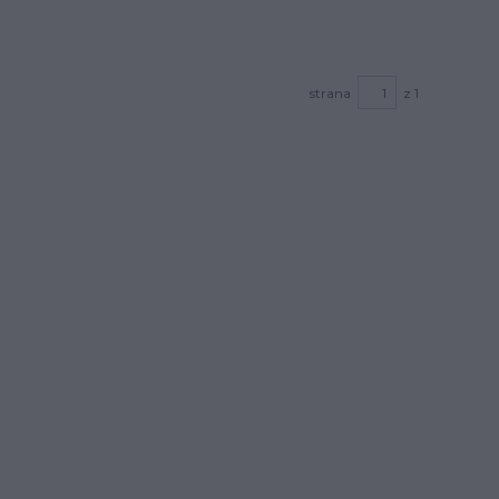
strana
z 1