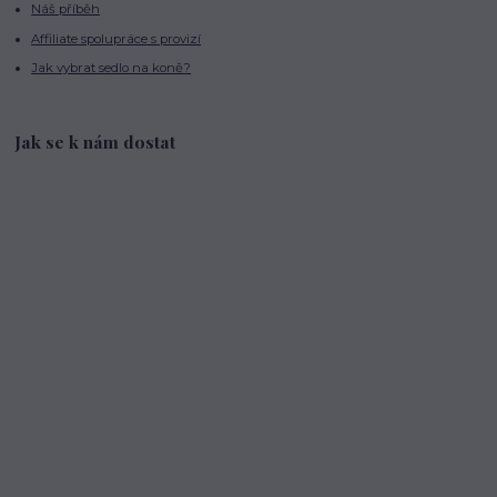
Náš příběh
Affiliate spolupráce s provizí
Jak vybrat sedlo na koně?
Jak se k nám dostat