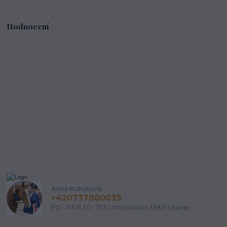
Hodnocení
Anna Kohútová
+420737880039
PO - PÁ 9.30 - 17.30 Vrchlického 338/3 Liberec