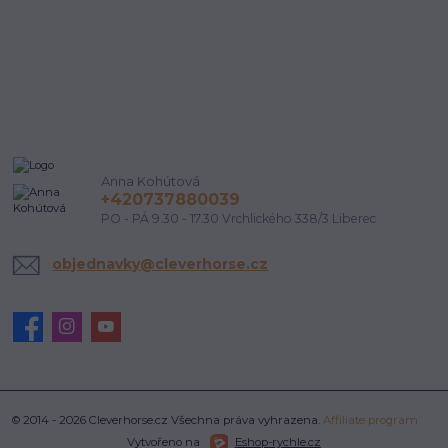
Anna Kohútová
+420737880039
PO - PÁ 9.30 - 17.30 Vrchlického 338/3 Liberec
objednavky@cleverhorse.cz
© 2014 - 2026 Cleverhorse.cz Všechna práva vyhrazena.
Affiliate program
Vytvořeno na
Eshop-rychle.cz