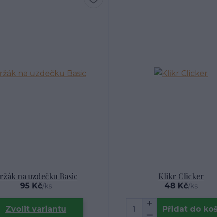
ržák na uzdečku Basic
Klikr Clicker
95 Kč
48 Kč
/
ks
/
ks
Zvolit variantu
Přidat do ko