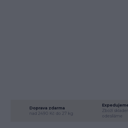
Expedujeme
Doprava zdarma
Zboží sklade
nad 2490 Kč do 27 kg
odesíláme