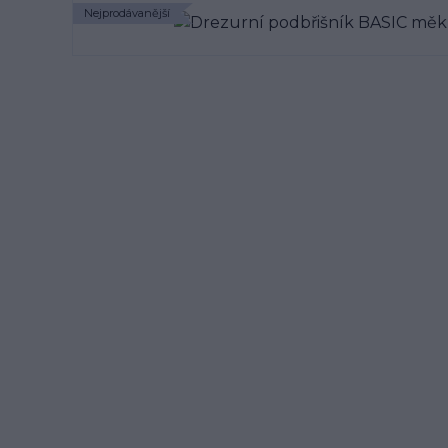
Nejprodávanější