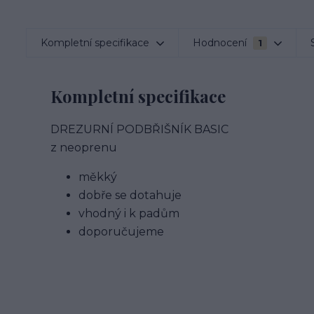
Kompletní specifikace
Hodnocení
1
Kompletní specifikace
DREZURNÍ PODBŘIŠNÍK BASIC
z neoprenu
měkký
dobře se dotahuje
vhodný i k padům
doporučujeme