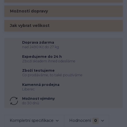
Možnosti dopravy
Jak vybrat velikost
Doprava zdarma
nad 2490 Kč do 27 kg
Expedujeme do 24 h
Zboží skladem ihned odesíláme
Zboží testujeme
Co prodáváme, to také používáme
Kamenná prodejna
Liberec
Možnost výměny
do 30 dnů
Kompletní specifikace
Hodnocení
0