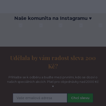
Naše komunita na Instagramu ♥
Udělala by vám radost sleva 200
Kč?
Přihlašte se k odběru a buďte mezi prvními, kdo se dozví o
našich speciálních akcích. Platí pro objednávky nad 2000 Kč
♥
Chci slevu