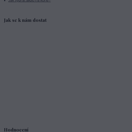
Jak vybrat sedlo na koně?
Jak se k nám dostat
Hodnocení