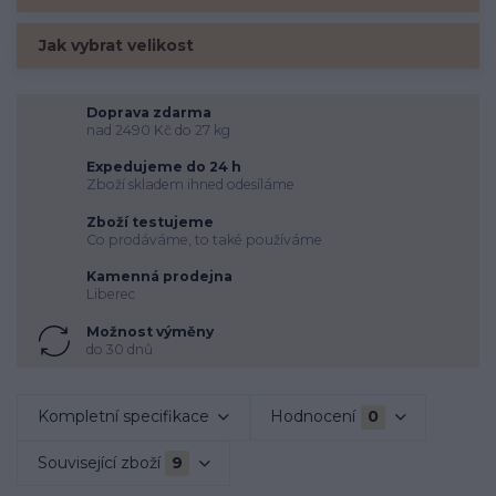
Jak vybrat velikost
Doprava zdarma
nad 2490 Kč do 27 kg
Expedujeme do 24 h
Zboží skladem ihned odesíláme
Zboží testujeme
Co prodáváme, to také používáme
Kamenná prodejna
Liberec
Možnost výměny
do 30 dnů
Kompletní specifikace
Hodnocení
0
Související zboží
9