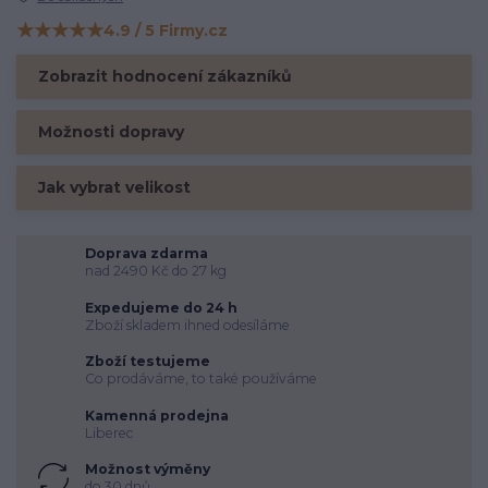
★★★★★
4.9 / 5 Firmy.cz
Hodnocení na Firmy.cz
Zobrazit hodnocení zákazníků
Možnosti dopravy
Jak vybrat velikost
Doprava zdarma
nad 2490 Kč do 27 kg
Expedujeme do 24 h
Zboží skladem ihned odesíláme
Zboží testujeme
Co prodáváme, to také používáme
Kamenná prodejna
Liberec
Možnost výměny
do 30 dnů