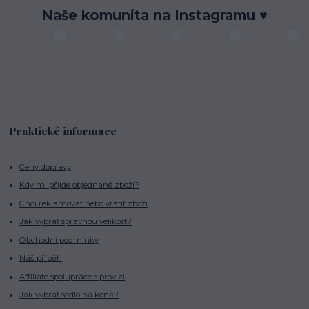
Naše komunita na Instagramu ♥
Praktické informace
Ceny dopravy
Kdy mi přijde objednané zboží?
Chci reklamovat nebo vrátit zboží
Jak vybrat správnou velikost?
Obchodní podmínky
Náš příběh
Affiliate spolupráce s provizí
Jak vybrat sedlo na koně?