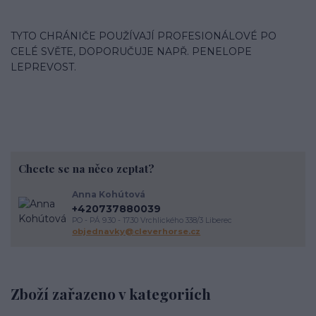
TYTO CHRÁNIČE POUŽÍVAJÍ PROFESIONÁLOVÉ PO
CELÉ SVĚTE, DOPORUČUJE NAPŘ. PENELOPE
LEPREVOST.
Chcete se na něco zeptat?
Anna Kohútová
+420737880039
PO - PÁ 9.30 - 17.30 Vrchlického 338/3 Liberec
objednavky@cleverhorse.cz
Zboží zařazeno v kategoriích