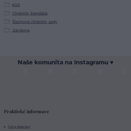
Kůň
Chrániče, bandáže
Šlachové chrániče, sady
Zandona
Naše komunita na Instagramu ♥
Praktické informace
Ceny dopravy