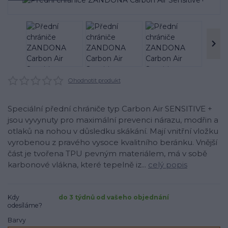
Ohodnotit produkt
Speciální přední chrániče typ Carbon Air SENSITIVE +
jsou vyvynuty pro maximální prevenci nárazu, modřin a
otlaků na nohou v důsledku skákání. Mají vnitřní vložku
vyrobenou z pravého vysoce kvalitního beránku. Vnější
část je tvořena TPU pevným materiálem, má v sobě
karbonové vlákna, které tepelně iz...
celý popis
Kdy
do 3 týdnů od vašeho objednání
odesíláme?
Barvy