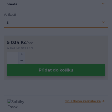
Velikosti
5 034 Kč
/
pár
4 160 Kč
bez DPH
Přidat do košíku
Splátková kalkulačka