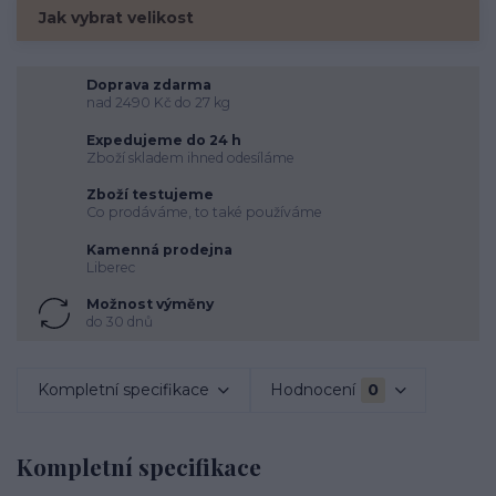
Jak vybrat velikost
Doprava zdarma
nad 2490 Kč do 27 kg
Expedujeme do 24 h
Zboží skladem ihned odesíláme
Zboží testujeme
Co prodáváme, to také používáme
Kamenná prodejna
Liberec
Možnost výměny
do 30 dnů
Kompletní specifikace
Hodnocení
0
Kompletní specifikace