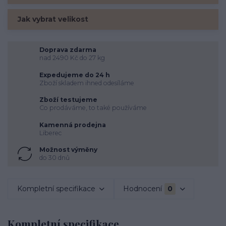
Jak vybrat velikost
Doprava zdarma
nad 2490 Kč do 27 kg
Expedujeme do 24 h
Zboží skladem ihned odesíláme
Zboží testujeme
Co prodáváme, to také používáme
Kamenná prodejna
Liberec
Možnost výměny
do 30 dnů
Kompletní specifikace
Hodnocení
0
Kompletní specifikace