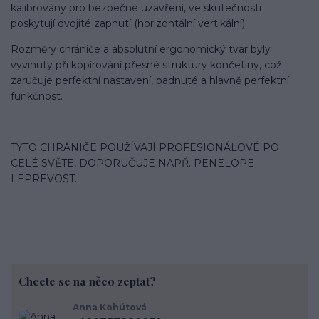
kalibrovány pro bezpečné uzavření, ve skutečnosti
poskytují dvojité zapnutí (horizontální vertikální).
Rozměry chrániče a absolutní ergonomický tvar byly
vyvinuty při kopírování přesné struktury končetiny, což
zaručuje perfektní nastavení, padnuté a hlavně perfektní
funkčnost.
TYTO CHRÁNIČE POUŽÍVAJÍ PROFESIONÁLOVÉ PO
CELÉ SVĚTE, DOPORUČUJE NAPŘ. PENELOPE
LEPREVOST.
Chcete se na něco zeptat?
Anna Kohútová