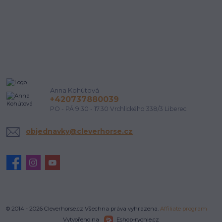
Anna Kohútová
+420737880039
PO - PÁ 9.30 - 17.30 Vrchlického 338/3 Liberec
objednavky@cleverhorse.cz
© 2014 - 2026 Cleverhorse.cz Všechna práva vyhrazena.
Affiliate program
Vytvořeno na
Eshop-rychle.cz