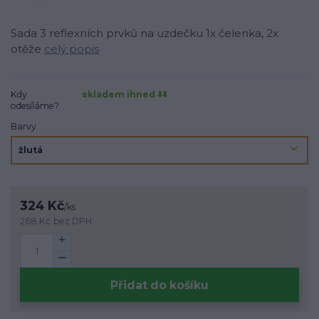
Sada 3 reflexních prvků na uzdečku 1x čelenka, 2x
otěže
celý popis
Kdy
skladem ihned ⬇️⬇️
odesíláme?
Barvy
324 Kč
/
ks
268 Kč
bez DPH
Přidat do košíku