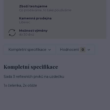
Zboží testujeme
Co prodáváme, to také používáme
Kamenná prodejna
Liberec
Možnost výměny
do 30 dnů
Kompletní specifikace
Hodnocení
0
Kompletní specifikace
Sada 3 reflexních prvků na uzdečku
1x čelenka, 2x otěže