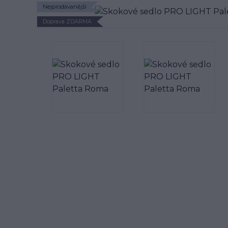
Nejprodávanější
Doprava ZDARMA