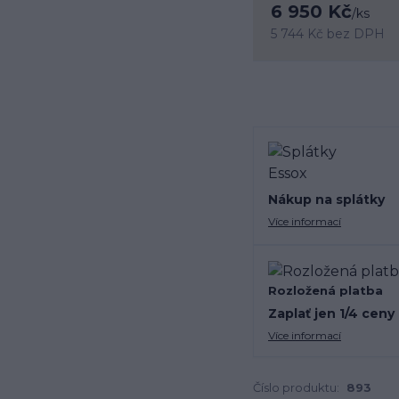
6 950 Kč
/
ks
5 744 Kč
bez DPH
Nákup na splátky
Více informací
Rozložená platba
Zaplať jen 1/4 ceny
Více informací
Číslo produktu:
893