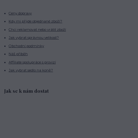
Ceny dopravy
Kdy mi přijde objednané zboží?
Chci reklamovat nebo vrátit zboží
Jak vybrat správnou velikost?
Obchodní podmínky
Náš příběh
Affiliate spolupráce s provizí
Jak vybrat sedlo na koně?
Jak se k nám dostat