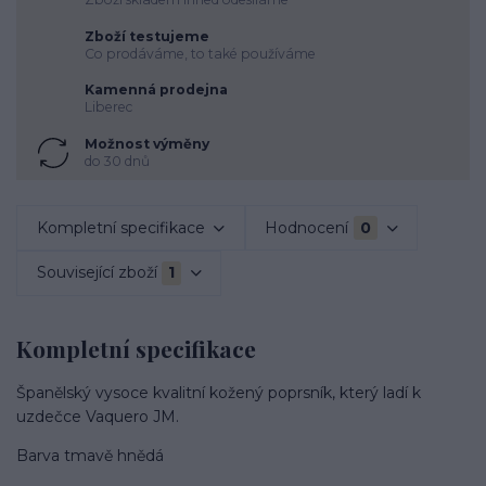
Zboží testujeme
Co prodáváme, to také používáme
Kamenná prodejna
Liberec
Možnost výměny
do 30 dnů
Kompletní specifikace
Hodnocení
0
Související zboží
1
Kompletní specifikace
Španělský vysoce kvalitní kožený poprsník, který ladí k
uzdečce Vaquero JM.
Barva tmavě hnědá