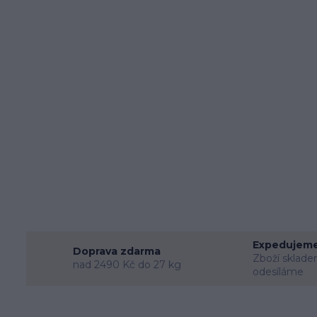
Expedujeme
Doprava zdarma
Zboží sklade
nad 2490 Kč do 27 kg
odesíláme