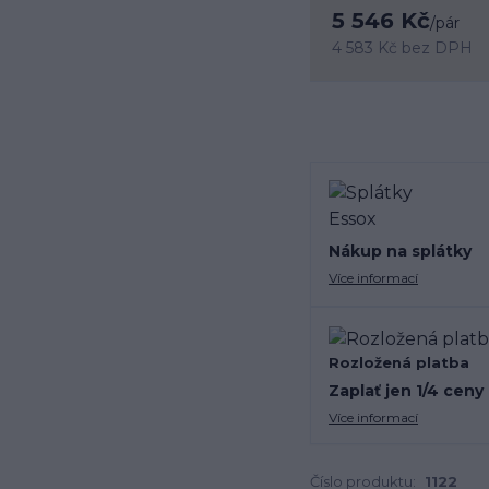
5 546 Kč
/
pár
4 583 Kč
bez DPH
Nákup na splátky
Více informací
Rozložená platba
Zaplať jen 1/4 ceny
Více informací
Číslo produktu:
1122