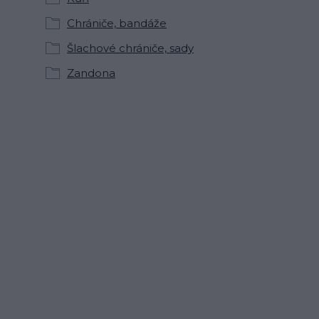
Chrániče, bandáže
Šlachové chrániče, sady
Zandona