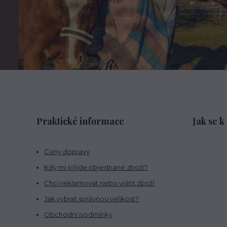
Praktické informace
Jak se k
Ceny dopravy
Kdy mi přijde objednané zboží?
Chci reklamovat nebo vrátit zboží
Jak vybrat správnou velikost?
Obchodní podmínky