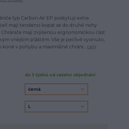
tit produkt
ániče typ Carbon Air EP poskytují extra
teří mají tendenci kopat se do druhé nohy
. Chrániče mají zvýšenou ergnonomickou část
ým vnějším pláštěm. Vše je pečlivě vyvinuto,
 koně v pohybu a maximálně chráni...
celý
do 3 týdnů od vašeho objednání