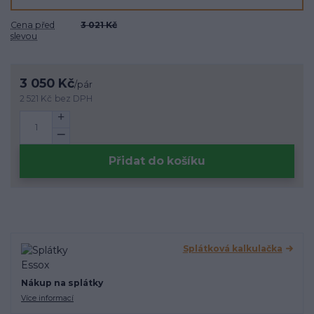
Cena před
3 021 Kč
slevou
3 050 Kč
/
pár
2 521 Kč
bez DPH
Přidat do košíku
Splátková kalkulačka
Nákup na splátky
Více informací