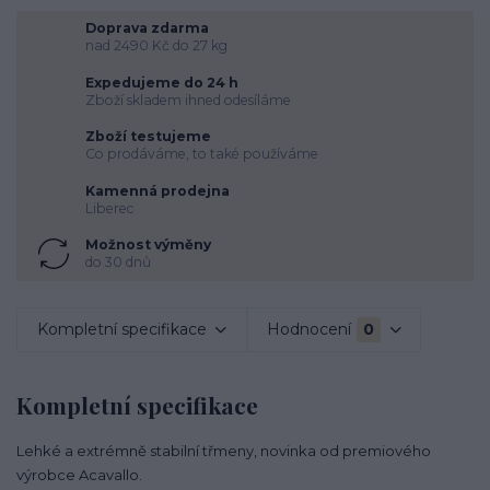
Doprava zdarma
nad 2490 Kč do 27 kg
Expedujeme do 24 h
Zboží skladem ihned odesíláme
Zboží testujeme
Co prodáváme, to také používáme
Kamenná prodejna
Liberec
Možnost výměny
do 30 dnů
Kompletní specifikace
Hodnocení
0
Kompletní specifikace
Lehké a extrémně stabilní třmeny, novinka od premiového
výrobce Acavallo.