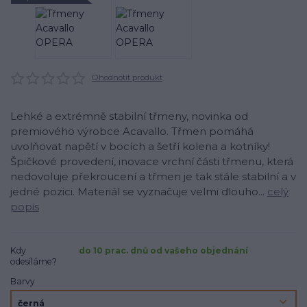
Ohodnotit produkt
Lehké a extrémně stabilní třmeny, novinka od
premiového výrobce Acavallo. Třmen pomáhá
uvolňovat napětí v bocích a šetří kolena a kotníky!
Špičkové provedení, inovace vrchní části třmenu, která
nedovoluje překroucení a třmen je tak stále stabilní a v
jedné pozici. Materiál se vyznačuje velmi dlouho...
celý
popis
Kdy
do 10 prac. dnů od vašeho objednání
odesíláme?
Barvy