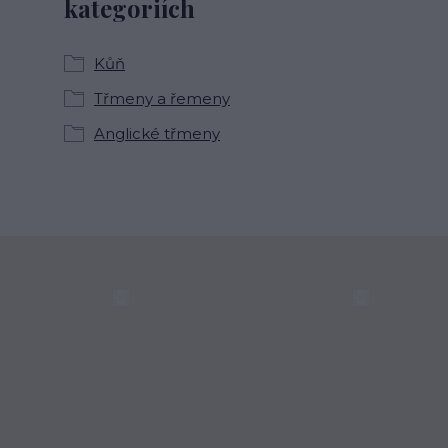
kategoriích
Kůň
Třmeny a řemeny
Anglické třmeny