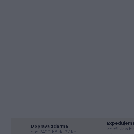
Expedujeme
Doprava zdarma
Zboží sklade
nad 2490 Kč do 27 kg