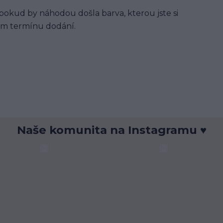
okud by náhodou došla barva, kterou jste si
ém termínu dodání.
Naše komunita na Instagramu ♥