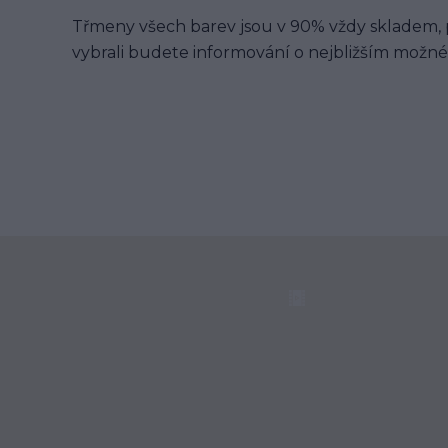
Třmeny všech barev jsou v 90% vždy skladem, p
vybrali budete informování o nejbližším možn