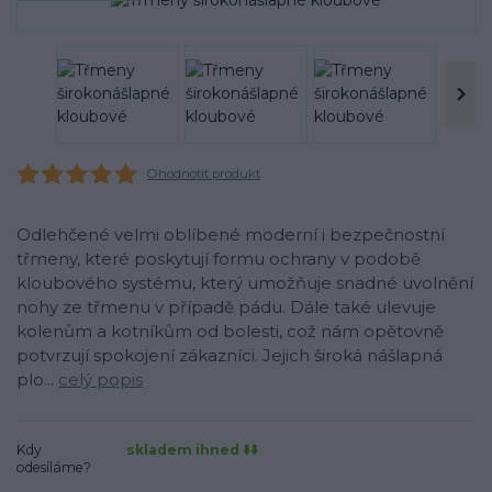
Ohodnotit produkt
Odlehčené velmi oblíbené moderní i bezpečnostní
třmeny, které poskytují formu ochrany v podobě
kloubového systému, který umožňuje snadné uvolnění
nohy ze třmenu v případě pádu. Dále také ulevuje
kolenům a kotníkům od bolesti, což nám opětovně
potvrzují spokojení zákazníci. Jejich široká nášlapná
plo...
celý popis
Kdy
skladem ihned ⬇️⬇️
odesíláme?