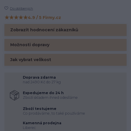
Do oblíbených
★★★★★
4.9 / 5 Firmy.cz
Hodnocení na Firmy.cz
Zobrazit hodnocení zákazníků
Možnosti dopravy
Jak vybrat velikost
Doprava zdarma
nad 2490 Kč do 27 kg
Expedujeme do 24 h
Zboží skladem ihned odesíláme
Zboží testujeme
Co prodáváme, to také používáme
Kamenná prodejna
Liberec