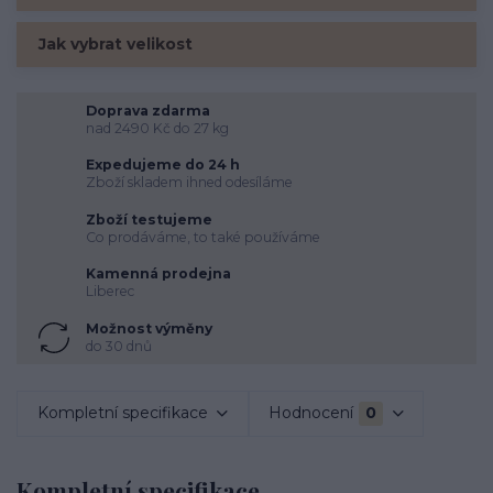
Jak vybrat velikost
Doprava zdarma
nad 2490 Kč do 27 kg
Expedujeme do 24 h
Zboží skladem ihned odesíláme
Zboží testujeme
Co prodáváme, to také používáme
Kamenná prodejna
Liberec
Možnost výměny
do 30 dnů
Kompletní specifikace
Hodnocení
0
Kompletní specifikace