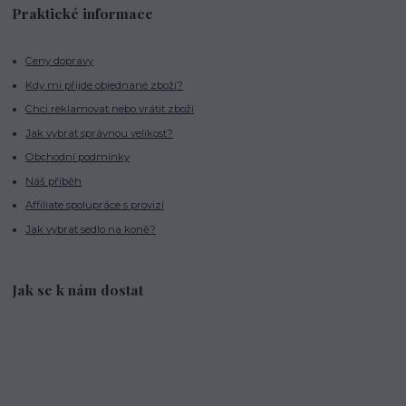
Praktické informace
Ceny dopravy
Kdy mi přijde objednané zboží?
Chci reklamovat nebo vrátit zboží
Jak vybrat správnou velikost?
Obchodní podmínky
Náš příběh
Affiliate spolupráce s provizí
Jak vybrat sedlo na koně?
Jak se k nám dostat