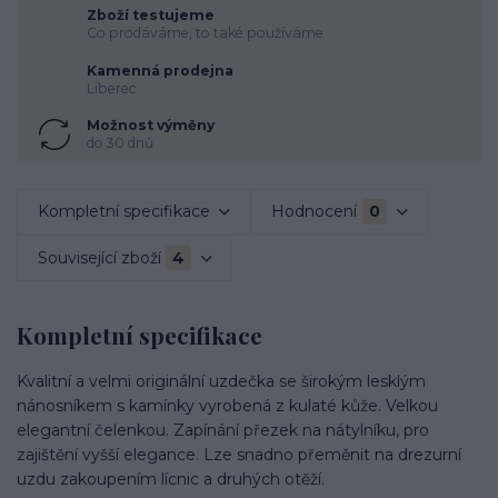
Zboží testujeme
Co prodáváme, to také používáme
Kamenná prodejna
Liberec
Možnost výměny
do 30 dnů
Kompletní specifikace
Hodnocení
0
Související zboží
4
Kompletní specifikace
Kvalitní a velmi originální uzdečka se širokým lesklým
nánosníkem s kamínky vyrobená z kulaté kůže. Velkou
elegantní čelenkou. Zapínání přezek na nátylníku, pro
zajištění vyšší elegance. Lze snadno přeměnit na drezurní
uzdu zakoupením lícnic a druhých otěží.