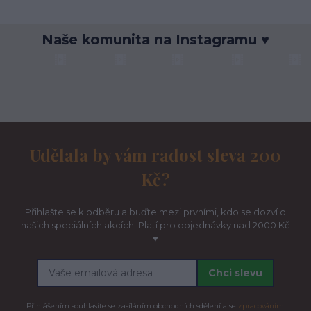
Naše komunita na Instagramu ♥
Udělala by vám radost sleva 200
Kč?
Přihlašte se k odběru a buďte mezi prvními, kdo se dozví o
našich speciálních akcích. Platí pro objednávky nad 2000 Kč
♥
Chci slevu
Přihlášením souhlasíte se zasíláním obchodních sdělení a se
zpracováním