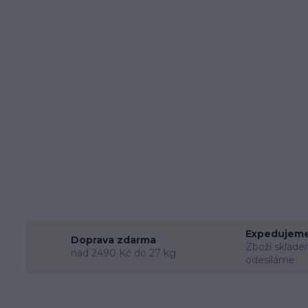
Expedujeme
Doprava zdarma
Zboží sklade
nad 2490 Kč do 27 kg
odesíláme