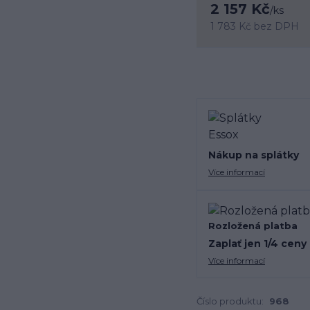
2 157 Kč
/
ks
1 783 Kč
bez DPH
Nákup na splátky
Více informací
Rozložená platba
Zaplať jen 1/4 ceny
Více informací
Číslo produktu:
968