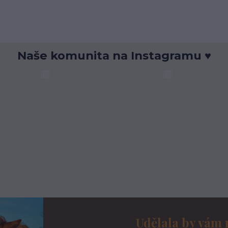
Naše komunita na Instagramu ♥
Udělala by vám 