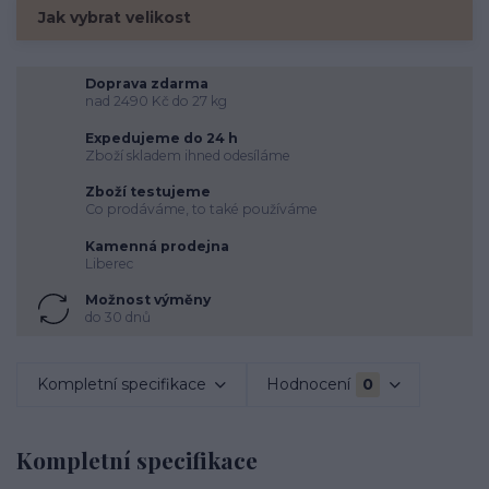
Jak vybrat velikost
Doprava zdarma
nad 2490 Kč do 27 kg
Expedujeme do 24 h
Zboží skladem ihned odesíláme
Zboží testujeme
Co prodáváme, to také používáme
Kamenná prodejna
Liberec
Možnost výměny
do 30 dnů
Kompletní specifikace
Hodnocení
0
Kompletní specifikace