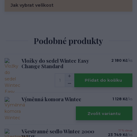
Jak vybrat velikost
Podobné produkty
Vložky do sedel Wintec Easy
2 180 Kč
/
ks
Change Standard
Přidat do košíku
Výměnná komora Wintec
1 128 Kč
/
ks
Zvolit variantu
Všestranné sedlo Wintec 2000
11 % sleva
23 749 Kč
/
ks
WIDE