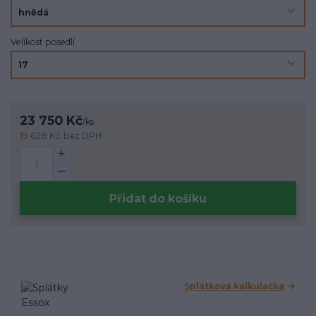
Velikost posedlí
23 750 Kč
/
ks
19 628 Kč
bez DPH
Přidat do košíku
Splátková kalkulačka