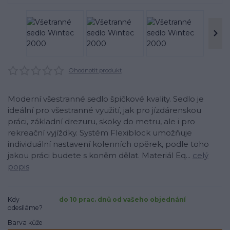
Ohodnotit produkt
Moderní všestranné sedlo špičkové kvality. Sedlo je
ideální pro všestranné využití, jak pro jízdárenskou
práci, základní drezuru, skoky do metru, ale i pro
rekreační vyjížďky. Systém Flexiblock umožňuje
individuální nastavení kolenních opěrek, podle toho
jakou práci budete s koněm dělat. Materiál Eq...
celý
popis
Kdy
do 10 prac. dnů od vašeho objednání
odesíláme?
Barva kůže