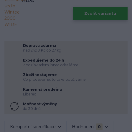
Zvolit variantu
Doprava zdarma
nad 2490 Kč do 27 kg
Expedujeme do 24 h
Zboží skladem ihned odesíláme
Zboží testujeme
Co prodáváme, to také používáme
Kamenná prodejna
Liberec
Možnost výměny
do 30 dnů
Kompletní specifikace
Hodnocení
0