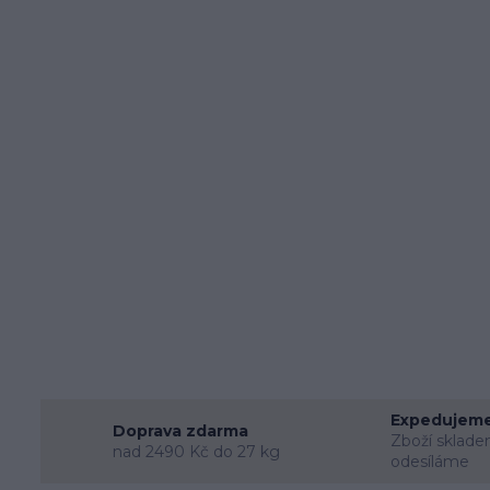
Expedujeme
Doprava zdarma
Zboží sklade
nad 2490 Kč do 27 kg
odesíláme