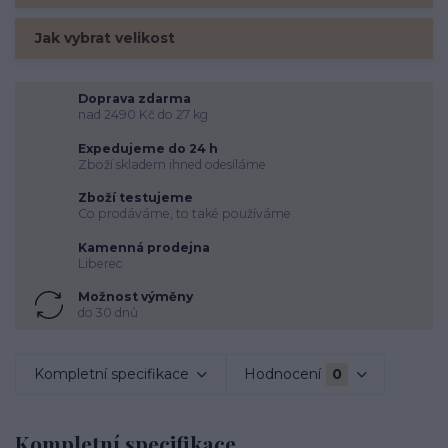
Jak vybrat velikost
Doprava zdarma
nad 2490 Kč do 27 kg
Expedujeme do 24 h
Zboží skladem ihned odesíláme
Zboží testujeme
Co prodáváme, to také používáme
Kamenná prodejna
Liberec
Možnost výměny
do 30 dnů
Kompletní specifikace
Hodnocení
0
Kompletní specifikace