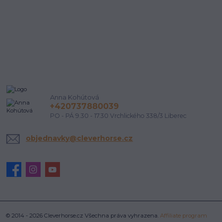
Anna Kohútová
+420737880039
PO - PÁ 9.30 - 17.30 Vrchlického 338/3 Liberec
objednavky@cleverhorse.cz
© 2014 - 2026 Cleverhorse.cz Všechna práva vyhrazena.
Affiliate program