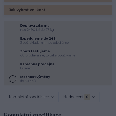
Jak vybrat velikost
Doprava zdarma
nad 2490 Kč do 27 kg
Expedujeme do 24 h
Zboží skladem ihned odesíláme
Zboží testujeme
Co prodáváme, to také používáme
Kamenná prodejna
Liberec
Možnost výměny
do 30 dnů
Kompletní specifikace
Hodnocení
0
Kompletní specifikace