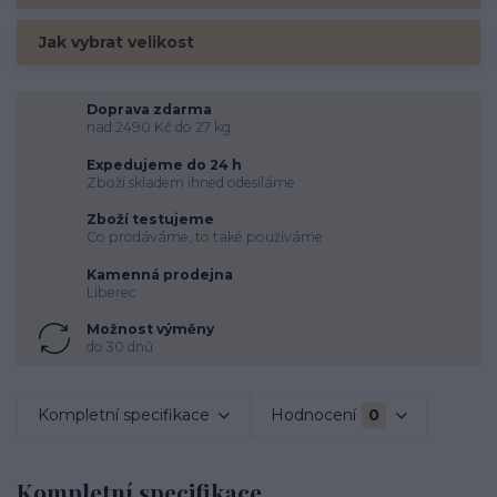
Jak vybrat velikost
Doprava zdarma
nad 2490 Kč do 27 kg
Expedujeme do 24 h
Zboží skladem ihned odesíláme
Zboží testujeme
Co prodáváme, to také používáme
Kamenná prodejna
Liberec
Možnost výměny
do 30 dnů
Kompletní specifikace
Hodnocení
0
Kompletní specifikace