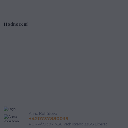
Hodnocení
Anna Kohútová
+420737880039
PO - PÁ 9.30 - 17.30 Vrchlického 338/3 Liberec