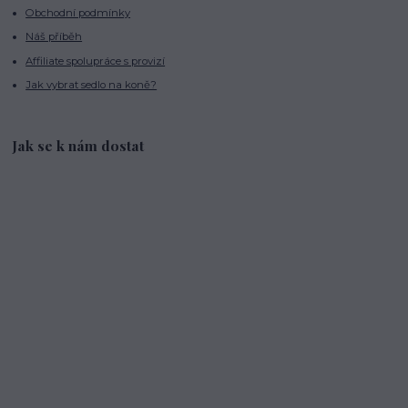
Obchodní podmínky
Náš příběh
Affiliate spolupráce s provizí
Jak vybrat sedlo na koně?
Jak se k nám dostat