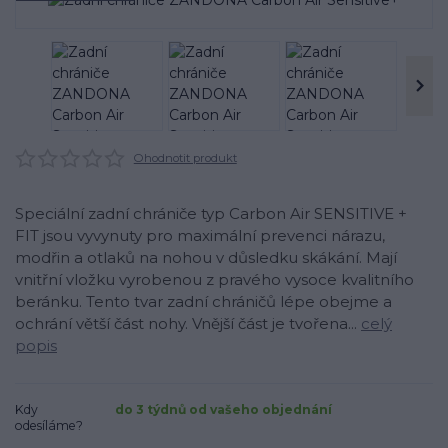
Ohodnotit produkt
Speciální zadní chrániče typ Carbon Air SENSITIVE +
FIT jsou vyvynuty pro maximální prevenci nárazu,
modřin a otlaků na nohou v důsledku skákání. Mají
vnitřní vložku vyrobenou z pravého vysoce kvalitního
beránku. Tento tvar zadní chráničů lépe obejme a
ochrání větší část nohy. Vnější část je tvořena...
celý
popis
Kdy
do 3 týdnů od vašeho objednání
odesíláme?