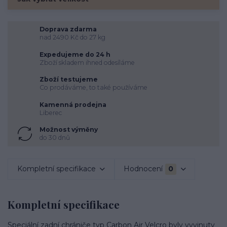
Doprava zdarma
nad 2490 Kč do 27 kg
Expedujeme do 24 h
Zboží skladem ihned odesíláme
Zboží testujeme
Co prodáváme, to také používáme
Kamenná prodejna
Liberec
Možnost výměny
do 30 dnů
Kompletní specifikace
Hodnocení
0
Kompletní specifikace
Speciální zadní chrániče typ Carbon Air Velcro byly vyvinuty