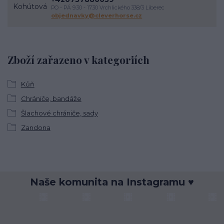
PO - PÁ 9.30 - 17.30 Vrchlického 338/3 Liberec
objednavky@cleverhorse.cz
Zboží zařazeno v kategoriích
Kůň
Chrániče, bandáže
Šlachové chrániče, sady
Zandona
Naše komunita na Instagramu ♥