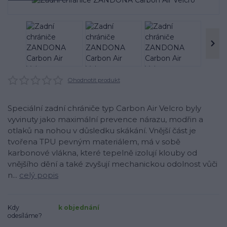
Ohodnotit produkt
Speciální zadní chrániče typ Carbon Air Velcro byly
vyvinuty jako maximální prevence nárazu, modřin a
otlaků na nohou v důsledku skákání. Vnější část je
tvořena TPU pevným materiálem, má v sobě
karbonové vlákna, které tepelně izolují klouby od
vnějšího dění a také zvyšují mechanickou odolnost vůči
n...
celý popis
Kdy
k objednání
odesíláme?