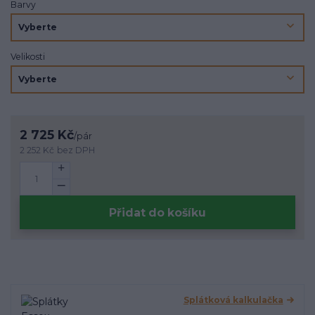
Barvy
Velikosti
2 725 Kč
/
pár
2 252 Kč
bez DPH
Přidat do košíku
Splátková kalkulačka