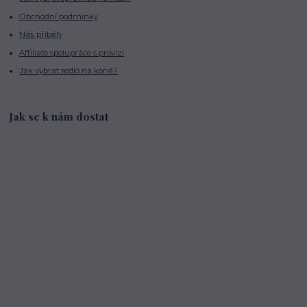
Obchodní podmínky
Náš příběh
Affiliate spolupráce s provizí
Jak vybrat sedlo na koně?
Jak se k nám dostat