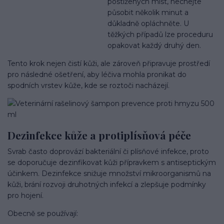
postižených míst, nechejte
působit několik minut a
důkladně opláchněte. U
těžkých případů lze proceduru
opakovat každý druhý den.
Tento krok nejen čistí kůži, ale zároveň připravuje prostředí
pro následné ošetření, aby léčiva mohla pronikat do
spodních vrstev kůže, kde se roztoči nacházejí.
Dezinfekce kůže a protiplísňová péče
Svrab často doprovází bakteriální či plísňové infekce, proto
se doporučuje dezinfikovat kůži přípravkem s antiseptickým
účinkem. Dezinfekce snižuje množství mikroorganismů na
kůži, brání rozvoji druhotných infekcí a zlepšuje podmínky
pro hojení.
Obecně se používají: