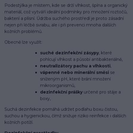
Podestýlka je místem, kde se drží vlhkost, špína a organický
materiál, což vytváří ideální podmínky pro množení roztočů,
bakterií a plísní. Údržba suchého prostředí je proto zásadní
nejen při léčbě svrabu, ale i při prevenci mnoha dalších
kožních problémů.
Obecně lze využít:
suché dezinfekční zásypy
, které
pohlcují vlhkost a působí antibakteriálně,
neutralizátory pachu a vlhkosti
,
vápenné nebo minerální směsi
se
sníženým pH, které brání množení
mikroorganismů,
dezinfekční prášky
určené pro stáje a
boxy,
Suchá dezinfekce pomáhá udržet podlahu boxu čistou,
suchou a hygienickou, čímž snižuje riziko reinfekce i dalších
kožních potíží.