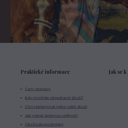
Praktické informace
Jak se k
Ceny dopravy
Kdy mi přijde objednané zboží?
Chci reklamovat nebo vrátit zboží
Jak vybrat správnou velikost?
Obchodní podmínky