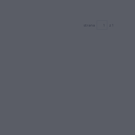
strana
z 1