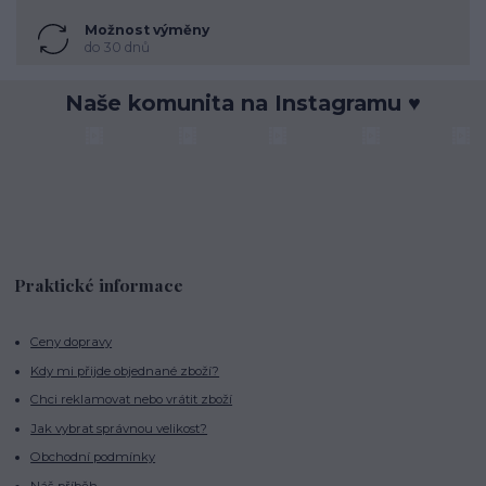
Možnost výměny
do 30 dnů
Naše komunita na Instagramu ♥
Praktické informace
Ceny dopravy
Kdy mi přijde objednané zboží?
Chci reklamovat nebo vrátit zboží
Jak vybrat správnou velikost?
Obchodní podmínky
Náš příběh