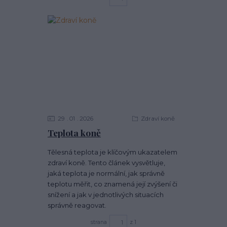
29
01
2026
Zdraví koně
Teplota koně
Tělesná teplota je klíčovým ukazatelem
zdraví koně. Tento článek vysvětluje,
jaká teplota je normální, jak správně
teplotu měřit, co znamená její zvýšení či
snížení a jak v jednotlivých situacích
správně reagovat.
strana
z 1