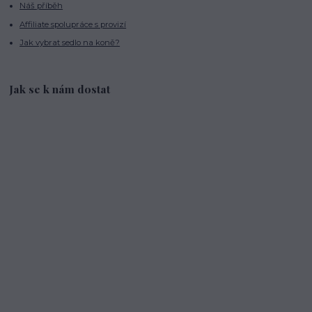
Náš příběh
Affiliate spolupráce s provizí
Jak vybrat sedlo na koně?
Jak se k nám dostat