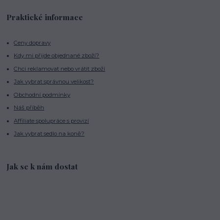
Praktické informace
Ceny dopravy
Kdy mi přijde objednané zboží?
Chci reklamovat nebo vrátit zboží
Jak vybrat správnou velikost?
Obchodní podmínky
Náš příběh
Affiliate spolupráce s provizí
Jak vybrat sedlo na koně?
Jak se k nám dostat