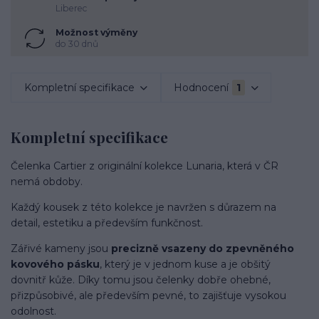
Liberec
Možnost výměny
do 30 dnů
Kompletní specifikace
Hodnocení
1
Kompletní specifikace
Čelenka Cartier z originální kolekce Lunaria, která v ČR
nemá obdoby.
Každý kousek z této kolekce je navržen s důrazem na
detail, estetiku a především funkčnost.
Zářivé kameny jsou
precizně vsazeny do zpevněného
kovového pásku
, který je v jednom kuse a je obšitý
dovnitř kůže. Díky tomu jsou čelenky dobře ohebné,
přizpůsobivé, ale především pevné, to zajišťuje vysokou
odolnost.