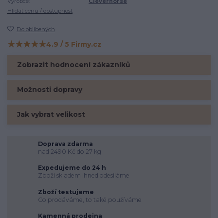
Výrobce:
Cleverhorse
Hlídat cenu / dostupnost
Do oblíbených
★★★★★
4.9 / 5 Firmy.cz
Hodnocení na Firmy.cz
Zobrazit hodnocení zákazníků
Možnosti dopravy
Jak vybrat velikost
Doprava zdarma
nad 2490 Kč do 27 kg
Expedujeme do 24 h
Zboží skladem ihned odesíláme
Zboží testujeme
Co prodáváme, to také používáme
Kamenná prodejna