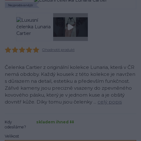
Nejprodávanější
Ohodnotit produkt
Čelenka Cartier z originální kolekce Lunaria, která v ČR
nemá obdoby. Každý kousek z této kolekce je navržen
s důrazem na detail, estetiku a především funkčnost.
Zářivé kameny jsou precizně vsazeny do zpevněného
kovového pásku, který je v jednom kuse a je obšitý
dovnitř kůže. Díky tomu jsou čelenky ...
celý popis
Kdy
skladem ihned ⬇️⬇️
odesíláme?
Velikost