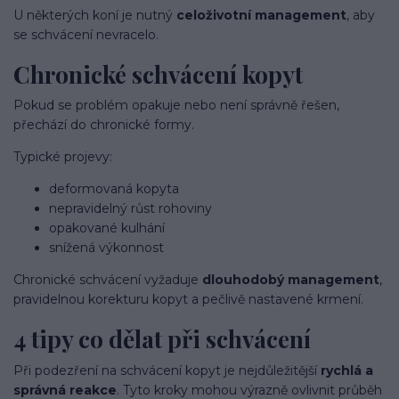
U některých koní je nutný
celoživotní management
, aby
se schvácení nevracelo.
Chronické schvácení kopyt
Pokud se problém opakuje nebo není správně řešen,
přechází do chronické formy.
Typické projevy:
deformovaná kopyta
nepravidelný růst rohoviny
opakované kulhání
snížená výkonnost
Chronické schvácení vyžaduje
dlouhodobý management
,
pravidelnou korekturu kopyt a pečlivě nastavené krmení.
4 tipy co dělat při schvácení
Při podezření na schvácení kopyt je nejdůležitější
rychlá a
správná reakce
. Tyto kroky mohou výrazně ovlivnit průběh