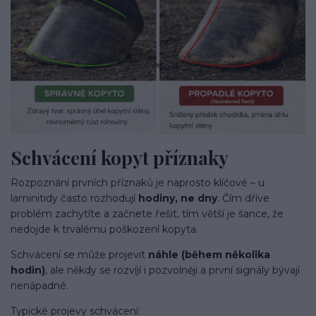
Schvácení kopyt příznaky
Rozpoznání prvních příznaků je naprosto klíčové – u
laminitidy často rozhodují
hodiny, ne dny
. Čím dříve
problém zachytíte a začnete řešit, tím větší je šance, že
nedojde k trvalému poškození kopyta.
Schvácení se může projevit
náhle (během několika
hodin)
, ale někdy se rozvíjí i pozvolněji a první signály bývají
nenápadné.
Typické projevy schvácení: